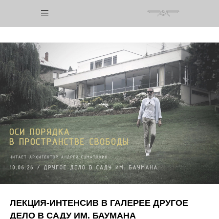
ЛЕКЦИЯ-ИНТЕНСИВ В ГАЛЕРЕЕ ДРУГОЕ
ДЕЛО В САДУ ИМ. БАУМАНА