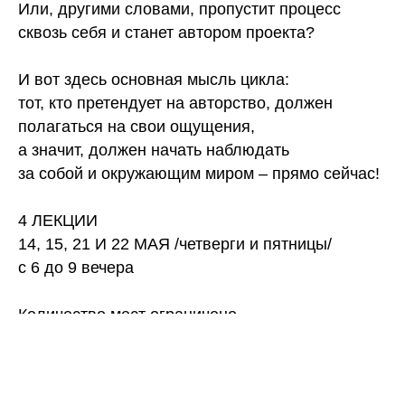
Или, другими словами, пропустит процесс
сквозь себя и станет автором проекта?
И вот здесь основная мысль цикла:
тот, кто претендует на авторство, должен
полагаться на свои ощущения,
а значит, должен начать наблюдать
за собой и окружающим миром – прямо сейчас!
4 ЛЕКЦИИ
14, 15, 21 И 22 МАЯ /четверги и пятницы/
с 6 до 9 вечера
Количество мест ограничено.
Стоимость участия - 48000 р.
Для ваших вопросов :