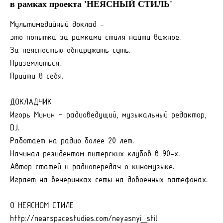
в рамках проекта 'НЕЯСНЫЙ СТИЛЬ'
Мультимедийный доклад -
это попытка за рамками стиля найти важное.
За неясностью обнаружить суть.
Приземлиться.
Прийти в себя.
ДОКЛАДЧИК
Игорь Минин – радиоведущий, музыкальный редактор,
DJ.
Работает на радио более 20 лет.
Начинал резидентом питерских клубов в 90-х.
Автор статей и радиопередач о киномузыке.
Играет на вечеринках сеты на довоенных патефонах.
О НЕЯСНОМ СТИЛЕ
http://nearspacestudies.com/neyasnyi_stil